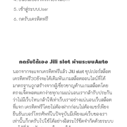
เข้าสู่ระบบUser
กดรับเครดิตฟรี
กดรับได้เอง Jili slot ผ่านระบบAuto
นอกจากจะแจกเครดิตฟรีแล้ว
Jili slot
ซุปเปอร์สล็อต
เครดิตฟรี30ยังจะได้เดิมพันเกมสล็อตออนไลน์ที่ได้
มาตรฐานถูกสร้างจากผู้เชี่ยวชาญด้านเกมสล็อตโดย
ตรงแจ็คพอตแตกง่ายทุกเกมแน่นอนเรากล้ารับประกัน
ว่าไม่มีเว็บไหนกล้าให้เท่าเว็บเราอย่างแน่นอนเว็บสล็อต
ที่แจก เครดิตฟรีโดยไม่ต้องฝากก่อนไม่ต้องแชร์เพียง
ยืนยันเบอร์โทรศัพท์ในปัจจุบันมีเพียงแค่เว็บของเรา
เท่านั้นก็กดรับไปใช้ได้อย่างอิสระไร้ขีดจำกัดด้วยระบบ