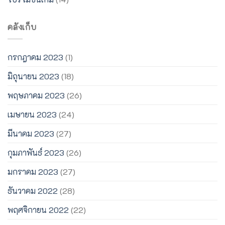
คลังเก็บ
กรกฎาคม 2023
(1)
มิถุนายน 2023
(18)
พฤษภาคม 2023
(26)
เมษายน 2023
(24)
มีนาคม 2023
(27)
กุมภาพันธ์ 2023
(26)
มกราคม 2023
(27)
ธันวาคม 2022
(28)
พฤศจิกายน 2022
(22)