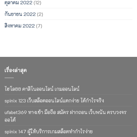
ตุลาคม 2022
(12)
กันยายน 2022
(2)
สิงหาคม 2022
(7)
เรื่องล่าสุด
ไฮโล88 คาสิโนออนไลน์ เกมออนไลน์
spinix 123 เว็บสล็อตออนไลน์แตกง่าย ได้กำไรจริง
ufabet369 ทางเข้า มือถือ สมัคร ฝากถอน เว็บพนัน ครบวงจร
ออโต้
spinix 147 ผู้ให้บริการเกมสล็อตทำกำไรง่าย