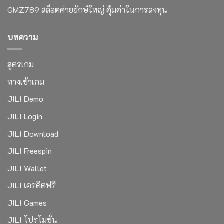
GMZ789 สล็อตค่ายยักษ์ใหญ่ คุ้มค่าในการลงทุน
บทความ
สูตรเกม
ทางเข้าเกม
JILI Demo
JILI Login
JILI Download
JILI Freespin
JILI Wallet
JILI เครดิตฟรี
JILI Games
JILI โปรโมชั่น