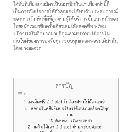
ได้ทันทีเพียงแค่สมัครเป็นสมาชิกกับเราเพียงเท่านี้ก็
เป็นการเปิดโอกาสให้ตัวคุณเองได้พบกับประสบการณ์
ของการเดิมพันที่ดีที่สุดผ่านผู้ให้บริการชั้นแนวหน้าของ
ไทยสมัครสมาชิกครั้งเดียวเล่นได้ตลอดชีพ พร้อม
บริการเสริมอีกมากมายที่คุณสามารถพบได้ภายใน
เว็บไซต์ของเรารองรับทุกระบบทุกแพลตฟอร์มเดิมำพัน
ได้อย่างสะดวก
สารบัญ
เครดิตฟรี Jili slot ไม่ต้องฝากไม่ต้องแชร์
แจกฟรีแค่ยืนยันเบอร์โทรใช้เล่นเกมสล็อตได้ทุก
เกม
ขั้นตอนการรับเครดิตฟรี
กดรับได้เอง Jili slot ผ่านระบบAuto