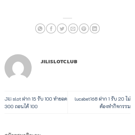
JILISLOTCLUB
Jili slot ฝาก 15 รับ 100 ทํายอด
lucabet168 ฝาก 1 รับ 20 ไม่
300 ถอนได้ 100
ต้องทำกิจกรรม