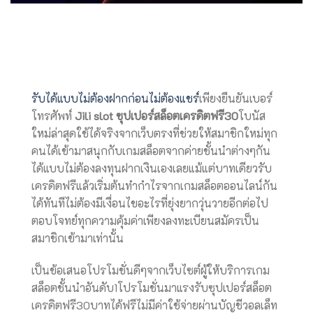
รับได้แบบไม่ต้องฝากก่อนไม่ต้องแชร์
เพียงยืนยันเบอร์
โทรศัพท์
Jili slot ซุปเปอร์สล็อตเครดิตฟรี30
โบนัส
ใหม่ล่าสุดใช้ได้จริงจากเว็บตรงที่ช่วยให้สมาชิกใหม่ทุก
คนได้เข้ามาสนุกกับเกมสล็อตจากค่ายชั้นนำต่างๆกัน
ได้แบบไม่ต้องลงทุนฝากเงินเองเลยแม้แต่บาทเดียวรับ
เครดิตฟรีแล้วเริ่มต้นทำกำไรจากเกมสล็อตออนไลน์กัน
ได้ทันทีไม่ต้องมีเงื่อนไขอะไรที่ยุ่งยากวุ่นวายอีกต่อไป
ตอบโจทย์ทุกความคุ้มค่าเพียงลงทะเบียนสมัครเป็น
สมาชิกเข้ามาเท่านั้น
เป็นข้อเสนอโปรโมชั่นดีๆจากเว็บไซต์ผู้ให้บริการเกม
สล็อตชั้นนำอันดับ1โปรโมชั่นมาแรงรับซุปเปอร์สล็อต
เครดิตฟรี30บาทได้ฟรีไม่มีค่าใช้จ่ายผ่านบัญชีวอลเล็ท