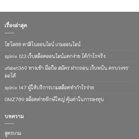
เรื่องล่าสุด
ไฮโล88 คาสิโนออนไลน์ เกมออนไลน์
spinix 123 เว็บสล็อตออนไลน์แตกง่าย ได้กำไรจริง
ufabet369 ทางเข้า มือถือ สมัคร ฝากถอน เว็บพนัน ครบวงจร
ออโต้
spinix 147 ผู้ให้บริการเกมสล็อตทำกำไรง่าย
GMZ789 สล็อตค่ายยักษ์ใหญ่ คุ้มค่าในการลงทุน
บทความ
สูตรเกม