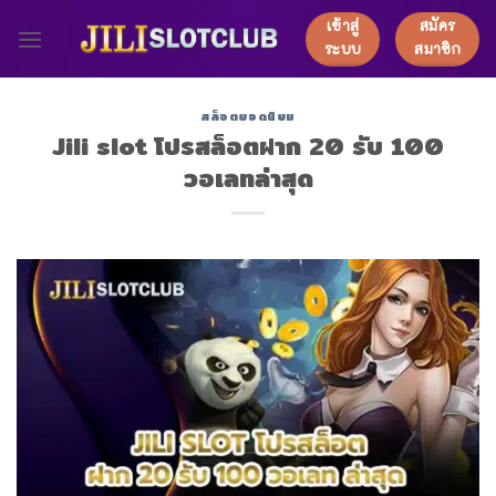
Skip
เข้าสู่
สมัคร
to
ระบบ
สมาชิก
content
สล็อตยอดนิยม
Jili slot โปรสล็อตฝาก 20 รับ 100
วอเลทล่าสุด