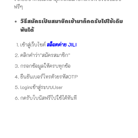
ฟรีๆ
วิธีสมัครเป็นสมาชิกเข้ามาก็กดรับไปใช้เดิม
พันได้
เข้าสู่เว็บไซต์
สล็อตค่าย JILI
คลิกคำว่า”สมัครสมาชิก”
กรอกข้อมูลให้ครบทุกข้อ
ยืนยันเบอร์โทรด้วยรหัสOTP
loginเข้าสู่ระบบUser
กดรับโบนัสฟรีไปใช้ได้ทันที