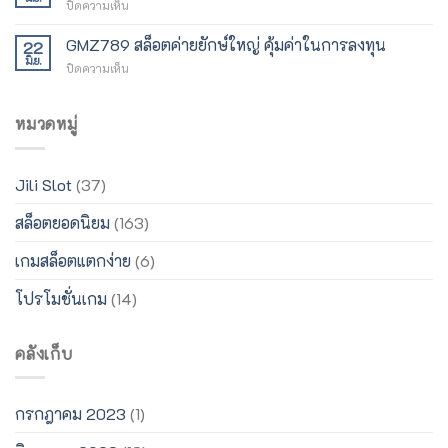
บน
ปิดความเห็น
มือ
กำไร
spinix
ถือ
จริง
147
GMZ789 สล็อตค่ายยักษ์ใหญ่ คุ้มค่าในการลงทุน
สมัคร
22
ผู้
มิ.ย.
ฝาก
บน
ปิดความเห็น
ให้
ถอน
GMZ789
บริการ
เว็บ
สล็อต
เกม
พนัน
ค่าย
หมวดหมู่
สล็อต
ครบ
ยักษ์
ทำ
วงจร
ใหญ่
กำไร
ออ
คุ้ม
ง่าย
โต้
Jili Slot
(37)
ค่า
ใน
สล็อตยอดนิยม
(163)
การ
ลงทุน
เกมสล็อตแตกง่าย
(6)
โปรโมชั่นเกม
(14)
คลังเก็บ
กรกฎาคม 2023
(1)