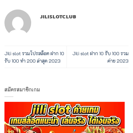
JILISLOTCLUB
Jili slot รวมโปรสล็อต ฝาก 10
Jili slot ฝาก 10 รับ 100 รวม
รับ 100 ทำ 200 ล่าสุด 2023
ค่าย 2023
สมัครสมาชิกเกม