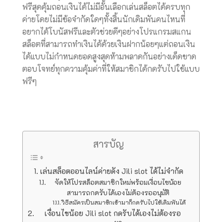
ฟรีสุดคุ้มถอนเงินได้ไม่มีอั้นเลือกเล่นสล็อตได้ครบทุก
ค่ายโดยไม่มีข้อจำกัดใดๆทั้งสิ้นนักเดิมพันคนไหนที่
อยากได้โบนัสฟรีและตัวช่วยดีๆอย่างโปรแกรมสแกน
สล็อตที่สามารถทำเงินได้ด้วยเงินฝากน้อยๆแต่ถอนเงิน
ได้แบบไม่กำหนดยอดสูงสุดห้ามพลาดกันอย่างเด็ดขาด
ตอบโจทย์ทุกความคุ้มค่าที่ให้สมาชิกได้กดรับไปใช้แบบ
ฟรีๆ
สารบัญ
เล่นสล็อตออนไลน์ค่ายดัง Jili slot ได้ไม่จำกัด
จัดให้โปรสล็อตสมาชิกใหม่พร้อมเงื่อนไขน้อย
สามารถกดรับได้เองไม่ต้องรออนุมัติ
วิธีสมัครเป็นสมาชิกเข้ามาก็กดรับไปใช้เดิมพันได้
เงื่อนไขน้อย Jili slot กดรับได้เองไม่ต้องรอ