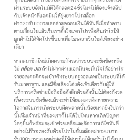
ผ่านระบบอัตโนมัติได้ตลอด24ชั่วโมงไม่ต้องแจ้งสลิป
กับเจ้าหน้าที่แอดมินให้ยุ่งยากโปรสล็อต
ฝาก20รับ100วอเลทล่าสุดถอนเงินได้ทันทีเมื่อทำครบ
ตามเงื่อนไขแล้วเว็บเราตั้งใจแจกโปรเพื่อคืนกำไรให้
ลูกค้าไม่ได้จัดโปรขึ้นมาเพื่อโฆษณาเว็บไซต์เพียงอย่าง
เดียว
หากสมาชิกใหม่เกิดความกังวลว่าระบบจะขัดข้องหรือ
ไม่
สล็อต Jili
ถ้าไม่ฝากผ่านแอดมินจะมั่นใจได้อย่างไร
ว่ายอดเครดิตจะเข้าจริงระบบทรูวอลเลทเป็นระบบที่ได้
รับมาตรฐาน และมีชื่อเสียงโด่งดังเจ้าเดียวกับผู้ให้
บริการเครือข่ายมือถือชื่อดังอีกด้วยดังนั้นไม่ต้องกังวล
เรื่องระบบขัดข้องแล้วจะทำให้ยอดเครดิตหายเพราะ
โอกาสในการเกิดระบบผิดพลาดนั้นน้อยมากยิ่งไปกว่า
นั้นทีมเจ้าหน้าที่ของเราก็ไม่ได้ไปไหนหากเกิดปัญหา
ใดๆขึ้นก็พร้อมจะเข้าช่วยเหลือและจัดการแก้ไขทันที
อย่างไม่รีรอรองรับด้วยโปรโมชั่นสล็อตฝาก20บาท
รับ100บาทวอเลทล่าสุดที่ให้สมาชิกได้กดรับไปใช้แบบ