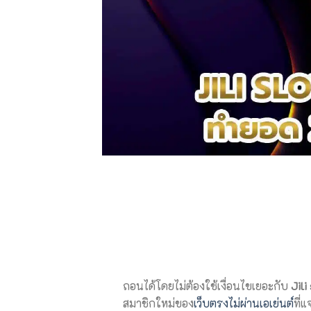
ถอนได้โดยไม่ต้องใช้เงื่อนไขเยอะกับ
Jil
สมาชิกใหม่ของ
เว็บตรงไม่ผ่านเอเย่นต์
ที่