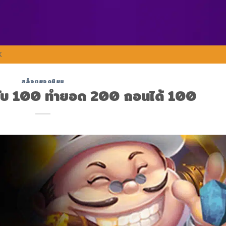
K
สล็อตยอดนิยม
 รับ 100 ทํายอด 200 ถอนได้ 100