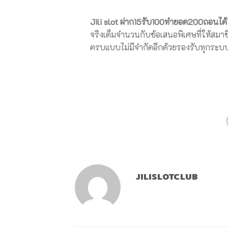
Jili slot ฝาก15รับ100ทํายอด200ถอนได
จริงเต็มจำนวนกับข้อเสนอพิเศษที่ให้สม
ครบแบบไม่มีจำกัดอีกด้วยรองรับทุกระ
JILISLOTCLUB