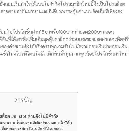
ะยังถอนเงินกำไรได้แบบไม่จำกัดโปรสมาชิกใหม่นี้จึงเป็นโปรสล็อต
ั้งหลายตามหากันมานานเลยทีเดียวเพราะคุ้มค่าแบบจัดเต็มที่เพียงลง
ร้อมกับโปรโมชั่นฝาก15บาทรับ100บาททํายอด200บาทถอน
ทันทีได้เครดิตเพิ่มเติมสุดคุ้มค่าอีกกว่า500%ของยอดฝากเครดิตฟรี
ยของค่ายเกมดังได้จริงครบทุกเกมรับโบนัสง่ายถอนเงินง่ายถอนเงิน
24ชั่วโมงโปรดีโดนใจนักเดิมพันทั้งทุนมากทุนน้อยโปรโมชั่นมาใหม่
สารบัญ
สล็อต Jili slot ค่ายดังไม่มีจำกัด
ุ้มรวมเกมใหม่ถอนได้เต็มจำนวนแบบไม่มีหัก
ขั้นตอนการสมัครรับโบนัสฟรีด้วยตนเอง