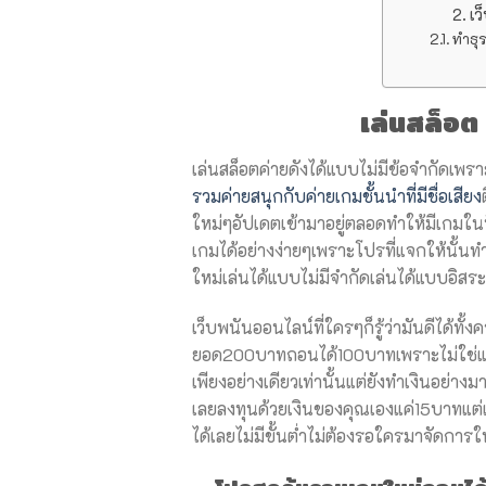
เว
ทำธุ
เล่นสล็อต 
เล่นสล็อตค่ายดังได้แบบไม่มีข้อจำกัดเพร
รวมค่ายสนุกกับค่ายเกมชั้นนำที่มีชื่อเสียง
ใหม่ๆอัปเดตเข้ามาอยู่ตลอดทำให้มีเกมใน
เกมได้อย่างง่ายๆเพราะโปรที่แจกให้นั้นท
ใหม่เล่นได้แบบไม่มีจำกัดเล่นได้แบบอิสระ
เว็บพนันออนไลน์ที่ใครๆก็รู้ว่ามันดีได้
ยอด200บาทถอนได้100บาทเพราะไม่ใช่แค่
เพียงอย่างเดียวเท่านั้นแต่ยังทำเงินอย่
เลยลงทุนด้วยเงินของคุณเองแค่15บาทแต่เ
ได้เลยไม่มีขั้นต่ำไม่ต้องรอใครมาจัดการใ