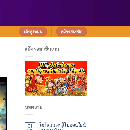
เข้าสู่ระบบ
สมัครสมาชิก
สมัครสมาชิกเกม
บทความ
ไฮโล88 คาสิโนออนไลน์
01
ก.ค.