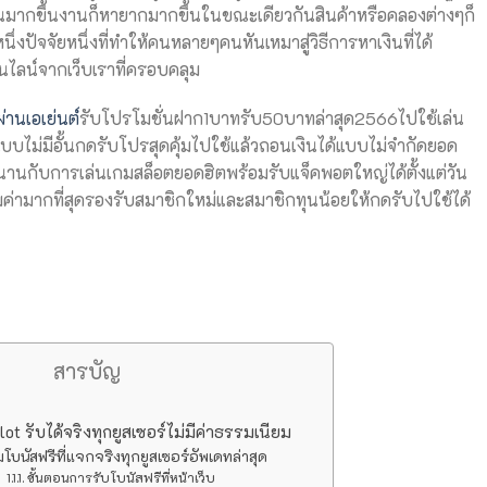
านมากขึ้นงานก็หายากมากขึ้นในขณะเดียวกันสินค้าหรือคลองต่างๆก็
กหนึ่งปัจจัยหนึ่งที่ทำให้คนหลายๆคนหันเหมาสู่วิธีการหาเงินที่ได้
อนไลน์จากเว็บเราที่ครอบคลุม
ผ่านเอเย่นต์
รับโปรโมชั่นฝาก1บาทรับ50บาทล่าสุด2566ไปใช้เล่น
แบบไม่มีอั้นกดรับโปรสุดคุ้มไปใช้แล้วถอนเงินได้แบบไม่จำกัดยอด
ุกสนานกับการเล่นเกมสล็อตยอดฮิตพร้อมรับแจ็คพอตใหญ่ได้ตั้งแต่วัน
ค่ามากที่สุดรองรับสมาชิกใหม่และสมาชิกทุนน้อยให้กดรับไปใช้ได้
สารบัญ
slot รับได้จริงทุกยูสเซอร์ไม่มีค่าธรรมเนียม
โบนัสฟรีที่แจกจริงทุกยูสเซอร์อัพเดทล่าสุด
ขั้นตอนการรับโบนัสฟรีที่หน้าเว็บ