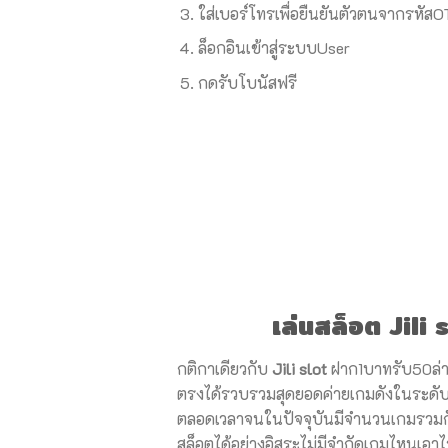
ใส่เบอร์โทรเพื่อยืนยันตัวตนจากรหัส
ล็อกอินเข้าสู่ระบบUser
กดรับโบนัสฟรี
เล่นสล็อต Jili 
กติกาเดียวกับ
Jili slot
ฝาก1บาทรับ50ล่าส
ตรงได้รวบรวมสุดยอดค่ายเกมดังในระดับโล
ตลอดเวลาจนในปัจจุบันมีจำนวนเกมรวมกัน
สล็อตได้อย่างอิสระไม่มีจำกัดเกมไหนเอาไ