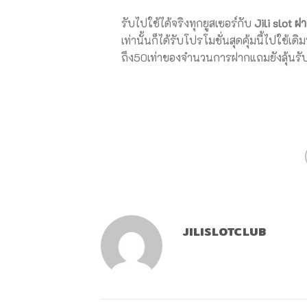
รับไปใช้ได้จริงทุกยูสเซอร์กับ
Jili slot 
เท่านั้นก็ได้รับโปรโมชั่นสุดคุ้มนี้ไปใช้
ถึง50เท่าของจำนวนการฝากแถมยังลุ้นรับรา
JILISLOTCLUB