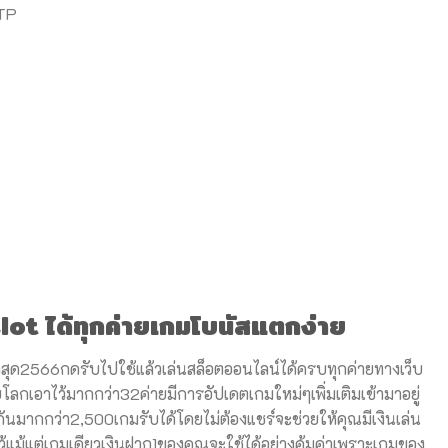
OTP
slot ได้ทุกค่ายเกมโบนัสแตกง่าย
ุด2566กดรับไปใช้แล้วเล่นสล็อตออนไลน์ได้ครบทุกค่ายทางเว็บ
กเอาไว้มากกว่า32ค่ายมีการอัปเดตเกมใหม่ๆเพิ่มเติมเข้ามาอยู่
มากกว่า2,500เกมรับได้โดยไม่ต้องแชร์จะช่วยให้คุณมีเงินเล่น
ว้แม้แต่เกมเดียวเงินฝาก1ของคุณจะใช้ได้อย่างคุ้มค่าเพราะเกมของ