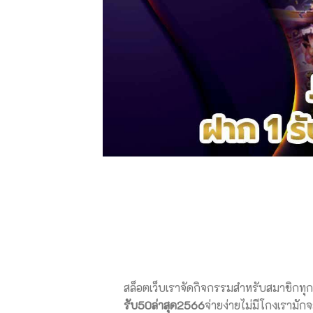
สล็อตเว็บเราจัดกิจกรรมสำหรับสมาชิกทุก
รับ50ล่าสุด2566
จ่ายง่ายไม่มีโกงเรามั