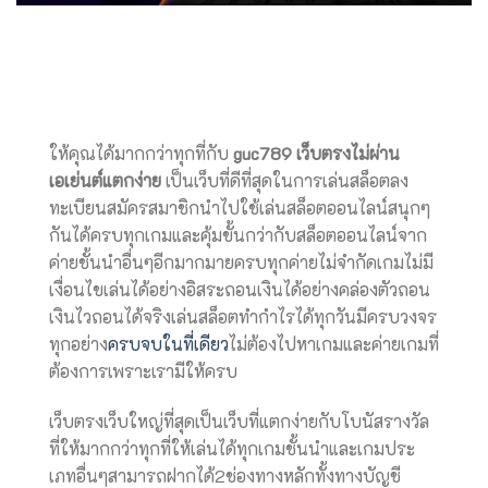
ให้คุณได้มากกว่าทุกที่กับ
guc789 เว็บตรงไม่ผ่าน
เอเย่นต์แตกง่าย
เป็นเว็บที่ดีที่สุดในการเล่นสล็อตลง
ทะเบียนสมัครสมาชิกนำไปใช้เล่นสล็อตออนไลน์สนุกๆ
กันได้ครบทุกเกมและคุ้มขั้นกว่ากับสล็อตออนไลน์จาก
ค่ายชั้นนำอื่นๆอีกมากมายครบทุกค่ายไม่จำกัดเกมไม่มี
เงื่อนไขเล่นได้อย่างอิสระถอนเงินได้อย่างคล่องตัวถอน
เงินไวถอนได้จริงเล่นสล็อตทำกำไรได้ทุกวันมีครบวงจร
ทุกอย่าง
ครบจบในที่เดียว
ไม่ต้องไปหาเกมและค่ายเกมที่
ต้องการเพราะเรามีให้ครบ
เว็บตรงเว็บใหญ่ที่สุดเป็นเว็บที่แตกง่ายกับโบนัสรางวัล
ที่ให้มากกว่าทุกที่ให้เล่นได้ทุกเกมชั้นนำและเกมประ
เภทอื่นๆสามารถฝากได้2ช่องทางหลักทั้งทางบัญชี