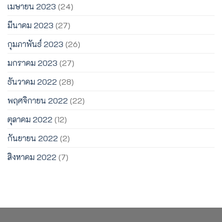
เมษายน 2023
(24)
มีนาคม 2023
(27)
กุมภาพันธ์ 2023
(26)
มกราคม 2023
(27)
ธันวาคม 2022
(28)
พฤศจิกายน 2022
(22)
ตุลาคม 2022
(12)
กันยายน 2022
(2)
สิงหาคม 2022
(7)