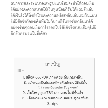
ธนาคารและระบบวอเลทรูปแบบใหม่จะทำให้ถอนเงิน
ได้อย่างสะดวกสบายใช้เงินทุนน้อยก็รับได้แถมยังเล่น
ได้เงินไวได้ทั้งกำไรและความเพลิดเพลินเล่นเกมกันแบบ
ไม่มีข้อจำกัดลงเดิมพันไม่กี่บาทก็รับรางวัลกลับมาได้
อย่างง่ายๆถอนเงินกำไรออกไปใช้ได้จริงแบบเต็มๆไม่มี
ยึกยักครบจบในที่เดียว
สารบัญ
สล็อต guc789 ภาพสวยเล่นเกมเพลิน
สมัครและยืนยันเบอร์โทรศัพท์ถอนได้ไม่มีอั้น
ลงทะเบียนสมัครรับยูสเซอร์
เว็บใหญ่ guc789 ฝากถอนไม่มีขั้นต่ำ
แจ็คพอตแตกง่ายแตกเยอะแทบจะทุกตาที่เล่น
สรุป