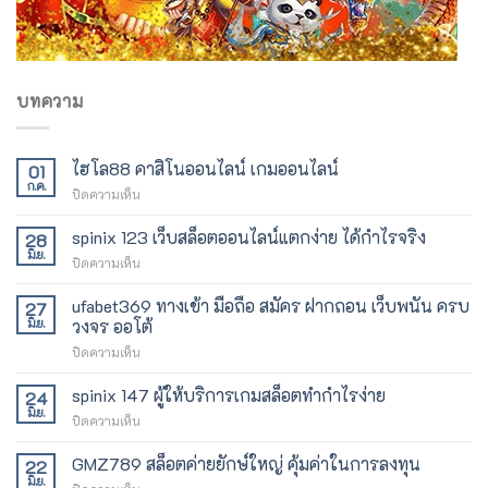
บทความ
ไฮโล88 คาสิโนออนไลน์ เกมออนไลน์
01
ก.ค.
บน
ปิดความเห็น
ไฮโล88
คา
spinix 123 เว็บสล็อตออนไลน์แตกง่าย ได้กำไรจริง
28
สิ
มิ.ย.
บน
ปิดความเห็น
โน
spinix
ออนไลน์
123
ufabet369 ทางเข้า มือถือ สมัคร ฝากถอน เว็บพนัน ครบ
เกม
27
เว็บ
มิ.ย.
วงจร ออโต้
ออนไลน์
สล็อต
บน
ปิดความเห็น
ออนไลน์
ufabet369
แตก
ทาง
spinix 147 ผู้ให้บริการเกมสล็อตทำกำไรง่าย
ง่าย
24
เข้า
ได้
มิ.ย.
บน
ปิดความเห็น
มือ
กำไร
spinix
ถือ
จริง
147
GMZ789 สล็อตค่ายยักษ์ใหญ่ คุ้มค่าในการลงทุน
สมัคร
22
ผู้
มิ.ย.
ฝาก