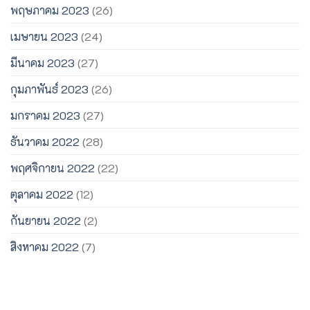
พฤษภาคม 2023
(26)
เมษายน 2023
(24)
มีนาคม 2023
(27)
กุมภาพันธ์ 2023
(26)
มกราคม 2023
(27)
ธันวาคม 2022
(28)
พฤศจิกายน 2022
(22)
ตุลาคม 2022
(12)
กันยายน 2022
(2)
สิงหาคม 2022
(7)