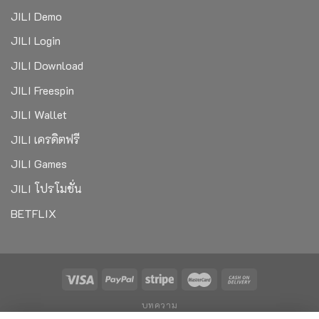
JILI Demo
JILI Login
JILI Download
JILI Freespin
JILI Wallet
JILI เครดิตฟรี
JILI Games
JILI โปรโมชั่น
BETFLIX
บทความ