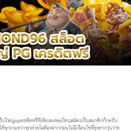
ว็บใหญ่pgเครดิตฟรีที่เพียงลงทะเบียนสมัครเป็นสมาชิกก็กดรับ
ด้ทุกเกมจากทุกค่ายไม่ต้องฝากก่อนไม่มีเงื่อนไขที่ยุ่งยากวุ่นวาย