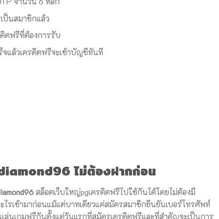
ก OTP จำนวน 6 หลัก
รเป็นสมาชิกแล้ว
ดิตฟรีที่ต้องการรับ
็จแล้วเครดิตฟรีจะเข้าบัญชีทันที
ี diamond96 ไม่ต้องฝากก่อน
diamond96
สล็อตเว็บใหญ่pgเครดิตฟรีไปใช้กันได้โดยไม่ต้องมี
ุนอะไรเข้ามาก่อนแม้แต่บาทเดียวแค่สมัครสมาชิกยืนยันเบอร์โทรศัพท์
ินเล่นเกมฟรีกันตั้งแต่วันแรกที่สมัครเครดิตฟรีและที่สำคัญจะเป็นการ