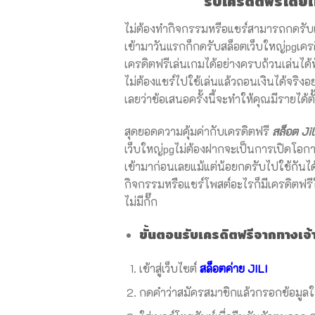
รับเครดิตฟรีโดยไ
ไม่ต้องทำกิจกรรมหรือแชร์สามารถกดรับเอ
เข้ามาวันแรกก็กดรับสล็อตเว็บใหญ่pgเครดิ
เครดิตฟรีเล่นเกมได้อย่างครบถ้วนเล่นได
ไม่ต้องแชร์ไปใช้เล่นแล้วถอนเงินได้จริง
เลยว่าข้อเสนอครั้งนี้จะทำให้คุณมีรายได้ตั้
สุดยอดความคุ้มค่ากับเครดิตฟรี
สล็อต Jil
เว็บใหญ่pgไม่ต้องฝากจะเป็นการเปิดโอก
เข้ามาก่อนเลยแม้แต่น้อยกดรับไปใช้กันได
กิจกรรมหรือแชร์โพสต์อะไรก็มีเครดิตฟรีใ
ไม่มีกั๊ก
ขั้นตอนรับเครดิตฟรีจากทางเจ้าห
เข้าสู่เว็บไซต์
สล็อตค่าย JILI
กดคำว่าสมัครสมาชิกแล้วกรอกข้อมูล