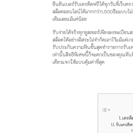
ยืนยันเบอร์รับเครดิตฟรีได้ทุกวันที่เว็บ
สล็อตออนไลน์ได้มากกว่า1,500ธีมแบบไม่ม
เติมเลยแม้แต่น้อย
รับง่ายได้จริงทุกยูสเซอร์เพียงลงทะเบีย
สล็อตได้อย่างอิสระไม่จำกัดเอาไว้แม้แต่เกม
รับประกันความฟินขั้นสุดทำรายการรับเค
เท่านั้นสิทธิพิเศษนี้ก็จะตกเป็นของคุณทั
เดียวแจกให้แบบคุ้มค่าที่สุด
เครดิ
รับเครดิต