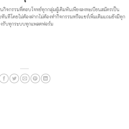
็นกิจกรรมที่ตอบโจทย์ทุกกลุ่มผู้เดิมพันเพียงลงทะเบียนสมัครเป็น
ทันทีโดยไม่ต้องฝากไม่ต้องทำกิจกรรมหรือแชร์เพิ่มเติมแถมยังมีทุก
องรับทุกระบบทุกแพลตฟอร์ม